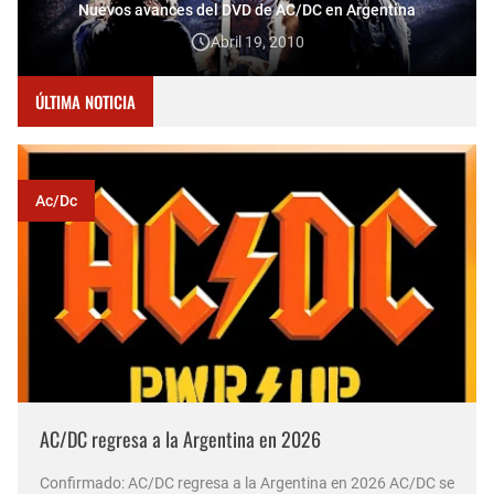
Nuevos avances del DVD de AC/DC en Argentina
Abril 19, 2010
ÚLTIMA NOTICIA
Ac/dc
AC/DC regresa a la Argentina en 2026
Confirmado: AC/DC regresa a la Argentina en 2026 AC/DC se