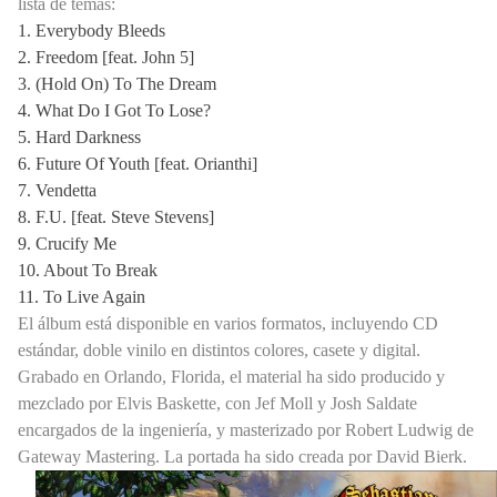
lista de temas:
1. Everybody Bleeds
2. Freedom [feat. John 5]
3. (Hold On) To The Dream
4. What Do I Got To Lose?
5. Hard Darkness
6. Future Of Youth [feat. Orianthi]
7. Vendetta
8. F.U. [feat. Steve Stevens]
9. Crucify Me
10. About To Break
11. To Live Again
El álbum está disponible en varios formatos, incluyendo CD
estándar, doble vinilo en distintos colores, casete y digital.
Grabado en Orlando, Florida, el material ha sido producido y
mezclado por Elvis Baskette, con Jef Moll y Josh Saldate
encargados de la ingeniería, y masterizado por Robert Ludwig de
Gateway Mastering. La portada ha sido creada por David Bierk.