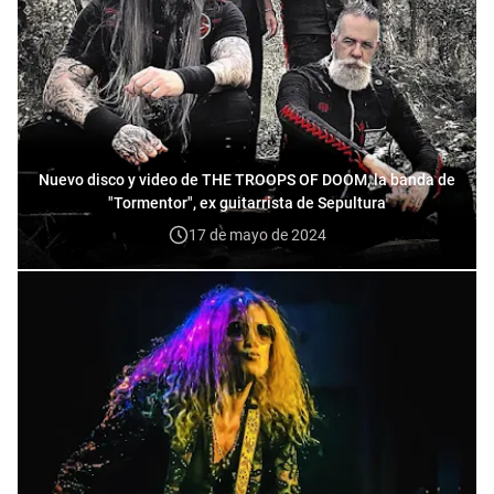
Nuevo disco y video de THE TROOPS OF DOOM, la banda de
"Tormentor", ex guitarrista de Sepultura
17 de mayo de 2024