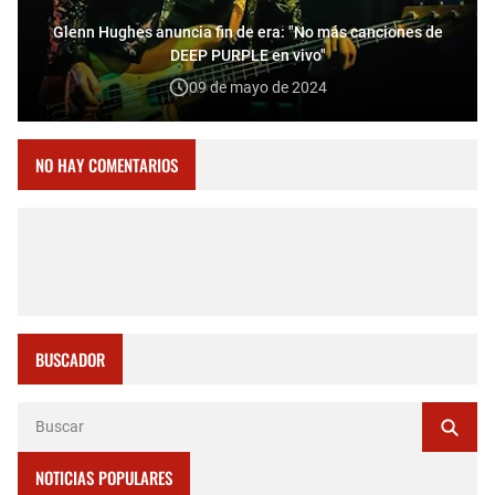
Glenn Hughes anuncia fin de era: "No más canciones de
DEEP PURPLE en vivo"
09 de mayo de 2024
NO HAY COMENTARIOS
BUSCADOR
NOTICIAS POPULARES