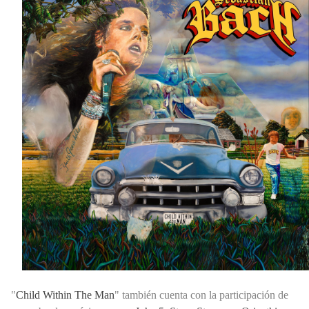
"
Child Within The Man
" también cuenta con la participación de