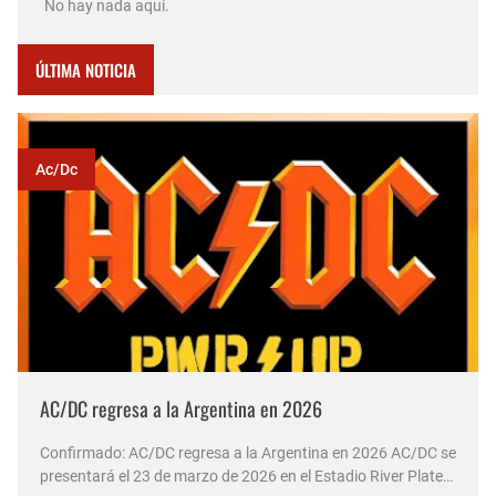
No hay nada aquí.
ÚLTIMA NOTICIA
Ac/dc
AC/DC regresa a la Argentina en 2026
Confirmado: AC/DC regresa a la Argentina en 2026 AC/DC se
presentará el 23 de marzo de 2026 en el Estadio River Plate