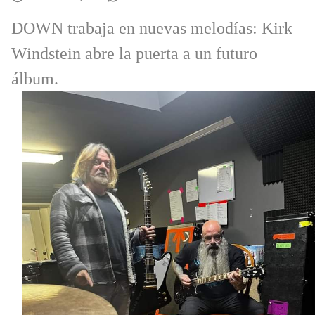
DOWN trabaja en nuevas melodías: Kirk
Windstein abre la puerta a un futuro
álbum.