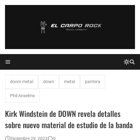
doom metal
down
metal
pantera
Phil Anselmo
Kirk Windstein de DOWN revela detalles
sobre nuevo material de estudio de la banda
Diciembre 29, 2023
0