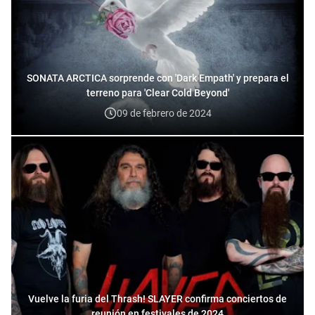
SONATA ARCTICA sorprende con 'Dark Empath' y prepara el
terreno para 'Clear Cold Beyond'
09 de febrero de 2024
Vuelve la furia del Thrash! SLAYER confirma conciertos de
reunión en festivales de 2024