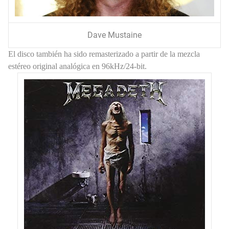
Dave Mustaine
El disco también ha sido remasterizado a partir de la mezcla
estéreo original analógica en 96kHz/24-bit.