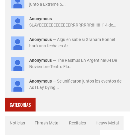
junto a Extreme.5...
Anonymous
—
SLAYEEEEEEEEEEEEERRRRRRRR!!!!!!!!!14 de
Diciembre ...
Anonymous
— Alguien sabe si Graham Bonnet
hará una fecha en Ar...
Anonymous
— The Rasmus En Argentina!04 De
Noviembre Teatro Flo...
Anonymous
— Se unificaron juntos los eventos de
As I Lay Dying...
CATEGORÍAS
Noticias
Thrash Metal
Recitales
Heavy Metal