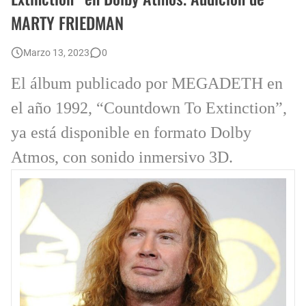
MARTY FRIEDMAN
Ricardo Iorio: Recordamos al Referente del Metal Pesado Argentino en su Cumpleaños
Autobiografía fotográfica de Jimmy Page.
Marzo 13, 2023
0
El álbum publicado por MEGADETH en
el año 1992, “Countdown To Extinction”,
ya está disponible en formato Dolby
Atmos, con sonido inmersivo 3D.