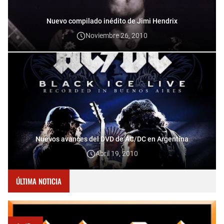
Nuevo compilado inédito de Jimi Hendrix
Noviembre 26, 2010
Nuevos avances del DVD de AC/DC en Argentina
Abril 19, 2010
ÚLTIMA NOTICIA