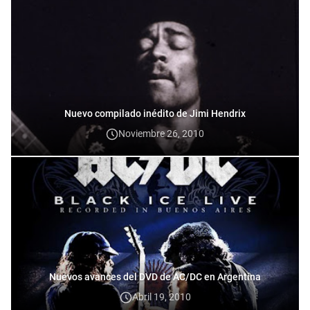
Nuevo compilado inédito de Jimi Hendrix
Noviembre 26, 2010
Nuevos avances del DVD de AC/DC en Argentina
Abril 19, 2010