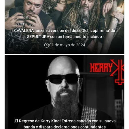
CAVALERA lanza su versión del disco 'Schizophrenia' de
SEPULTURA con un tema inédito incluido
01 de mayo de 2024
¡El Regreso de Kerry King! Estrena canción con su nueva
banda y dispara declaraciones contundentes