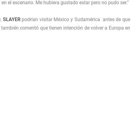
 en el escenario. Me hubiera gustado estar pero no pudo ser."
0
,
SLAYER
podrían visitar México y Sudamérica antes de que
g también comentó que tienen intención de volver a Europa en