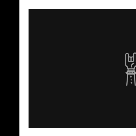
Declaraciones de Paulo Jr. de Sepultura
Confirmado: Vuelve MALÓN! - 12/2011