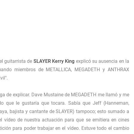
 el guitarrista de
SLAYER Kerry King
explicó su ausencia en la
ia, cuando miembros de METALLICA, MEGADETH y ANTHRAX
il".
arga de explicar. Dave Mustaine de MEGADETH me llamó y me
o que le gustaría que tocara. Sabía que Jeff (Hanneman,
Araya, bajista y cantante de SLAYER) tampoco; esto sumado a
l vídeo de nuestra actuación para que se emitiera en cines
ción para poder trabajar en el vídeo. Estuve todo el cambio