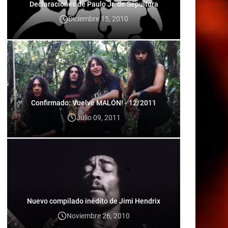
Declaraciones de Paulo Jr. de Sepultura
Diciembre 15, 2010
Confirmado: Vuelve MALÓN! - 12/2011
Julio 09, 2011
Nuevo compilado inédito de Jimi Hendrix
Noviembre 26, 2010