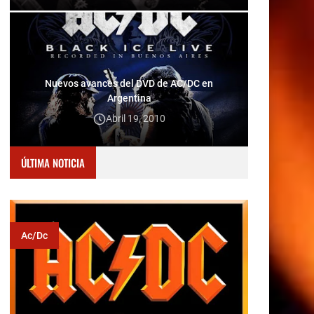
Nuevos avances del DVD de AC/DC en
Argentina
Abril 19, 2010
ÚLTIMA NOTICIA
Ac/dc