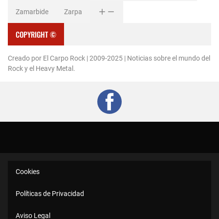
Zamarbide
Zarpa
COPYRIGHT ©
Creado por El Carpo Rock | 2009-2025 | Noticias sobre el mundo del
Rock y el Heavy Metal.
Cookies
Políticas de Privacidad
Aviso Legal