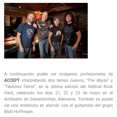
Autobiografía fotográfica de Jimmy Page.
A continuación podés ver imágenes profesionales de
ACCEPT
interpretando dos temas nuevos, "The Abyss" y
"Teutonic Terror", en la última edición del festival Rock
Hard, celebrado los días 21, 22 y 23 de mayo en el
Anfiteatro de Gelsenkirchen, Alemania. También se puede
ver una entrevista en alemán con el guitarrista del grupo
Wolf Hoffmann.