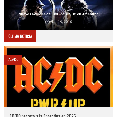
Nuevos avances del DVD de AC/DC en Argentina
Abril 19, 2010
ÚLTIMA NOTICIA
Ac/dc
AC/DC regresa a la Argentina en 2026