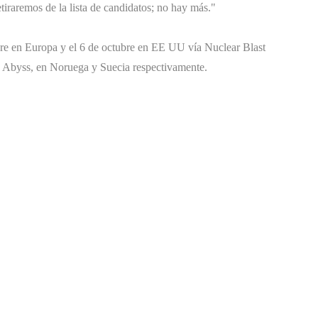
tiraremos de la lista de candidatos; no hay más."
bre en Europa y el 6 de octubre en EE UU vía Nuclear Blast
 y Abyss, en Noruega y Suecia respectivamente.