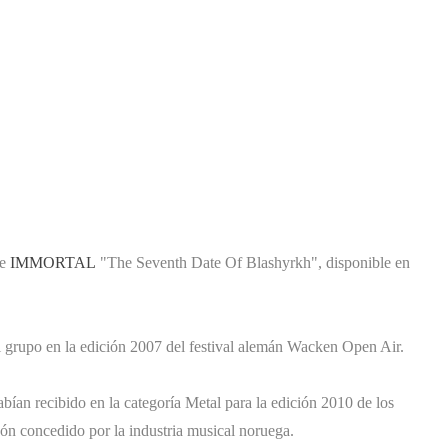
de
IMMORTAL
"The Seventh Date Of Blashyrkh", disponible en
 el grupo en la edición 2007 del festival alemán Wacken Open Air.
ían recibido en la categoría Metal para la edición 2010 de los
dón concedido por la industria musical noruega.