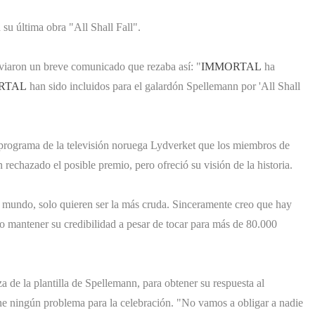
 su última obra "All Shall Fall".
iaron un breve comunicado que rezaba así: "
IMMORTAL
ha
RTAL
han sido incluidos para el galardón Spellemann por 'All Shall
rograma de la televisión noruega Lydverket que los miembros de
rechazado el posible premio, pero ofreció su visión de la historia.
 mundo, solo quieren ser la más cruda. Sinceramente creo que hay
mantener su credibilidad a pesar de tocar para más de 80.000
de la plantilla de Spellemann, para obtener su respuesta al
ne ningún problema para la celebración. "No vamos a obligar a nadie