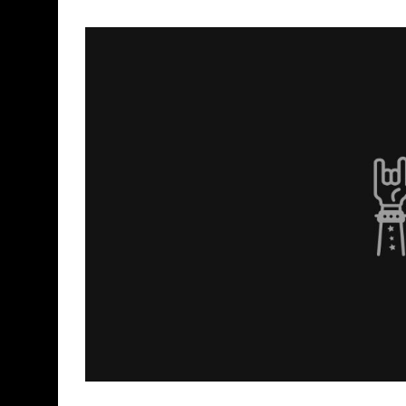
Declaraciones de Paulo Jr. de Sepultura