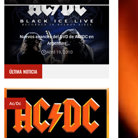
Nuevos avances del DVD de AC/DC en
Argentina
Abril 19, 2010
ÚLTIMA NOTICIA
Ac/dc