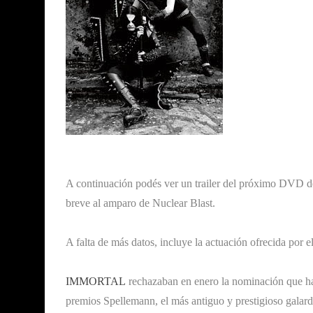
A continuación podés ver un trailer del próximo DVD 
breve al amparo de Nuclear Blast.
A falta de más datos, incluye la actuación ofrecida por
IMMORTAL
rechazaban en enero la nominación que hab
premios Spellemann, el más antiguo y prestigioso galar