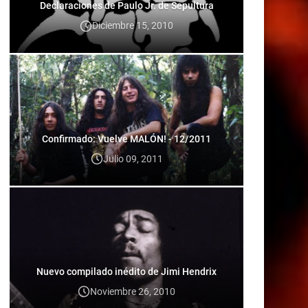
Declaraciones de Paulo Jr. de Sepultura
Diciembre 15, 2010
Confirmado: Vuelve MALÓN! - 12/2011
Julio 09, 2011
Nuevo compilado inédito de Jimi Hendrix
Noviembre 26, 2010