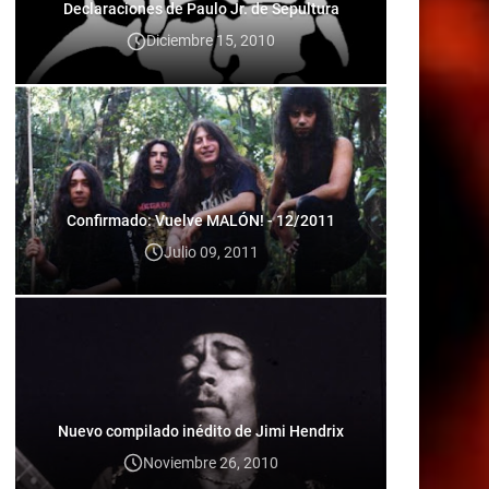
Declaraciones de Paulo Jr. de Sepultura
Diciembre 15, 2010
Confirmado: Vuelve MALÓN! - 12/2011
Julio 09, 2011
Nuevo compilado inédito de Jimi Hendrix
Noviembre 26, 2010