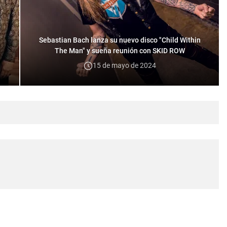
Sebastian Bach lanza su nuevo disco "Child Within
The Man" y sueña reunión con SKID ROW
15 de mayo de 2024