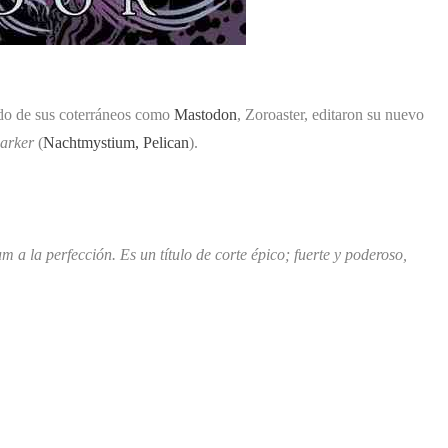
nido de sus coterráneos como
Mastodon
, Zoroaster, editaron su nuevo
arker
(
Nachtmystium, Pelican
).
m a la perfección. Es un título de corte épico; fuerte y poderoso,