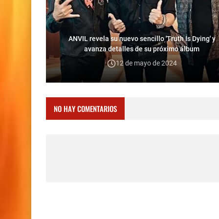
ANVIL revela su nuevo sencillo 'Truth Is Dying' y
avanza detalles de su próximo álbum
12 de mayo de 2024
NO HAY COMENTARIOS