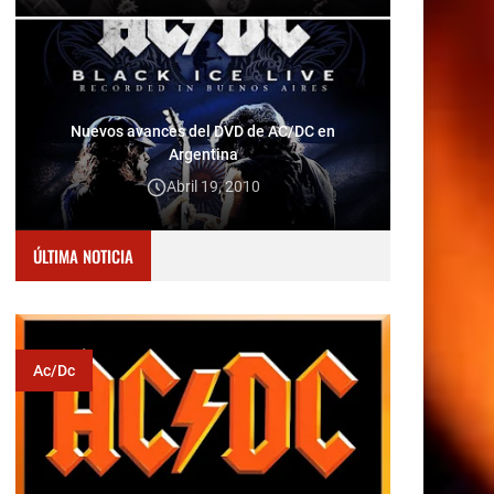
Nuevos avances del DVD de AC/DC en
Argentina
Abril 19, 2010
ÚLTIMA NOTICIA
Ac/dc