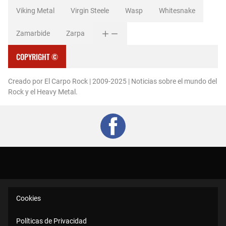
Viking Metal
Virgin Steele
Wasp
Whitesnake
Zamarbide
Zarpa
COPYRIGHT ©
Creado por El Carpo Rock | 2009-2025 | Noticias sobre el mundo del
Rock y el Heavy Metal.
Cookies
Políticas de Privacidad