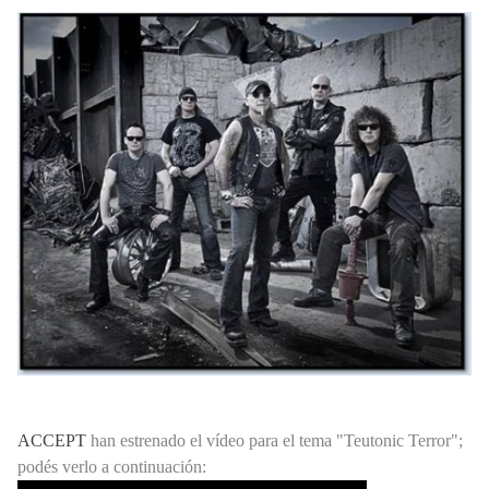
Autobiografía fotográfica de Jimmy Page.
ACCEPT
han estrenado el vídeo para el tema "Teutonic Terror";
podés verlo a continuación: