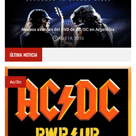
Nuevos avances del DVD de AC/DC en Argentina
Abril 19, 2010
ÚLTIMA NOTICIA
Ac/dc