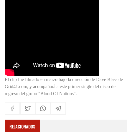
El clip fue filmado en marzo bajo la dirección de Dave Blass de
Grid41.com, y acompañará a este primer single del disco de
regreso del grupo "Blood Of Nations".
RELACIONADOS