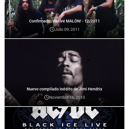
Confirmado: Vuelve MALÓN! - 12/2011
Julio 09, 2011
Nuevo compilado inédito de Jimi Hendrix
Noviembre 26, 2010