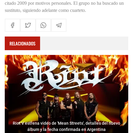
citado 2009 por motivos personales. El grupo no ha buscado un
sustituto, siguiendo adelante como cuarteto.
RELACIONADOS
Riot V estrena video de 'Mean Streets', detalles del nuevo
álbum y la fecha confirmada en Argentina