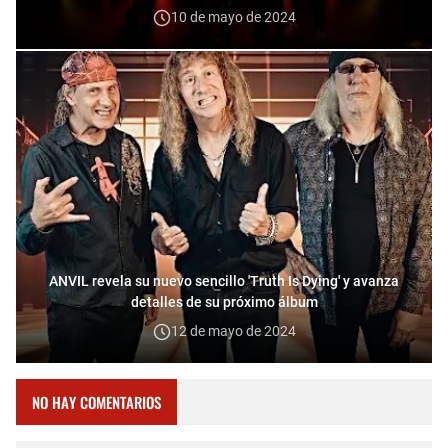
10 de mayo de 2024
ANVIL revela su nuevo sencillo 'Truth Is Dying' y avanza
detalles de su próximo álbum
12 de mayo de 2024
NO HAY COMENTARIOS