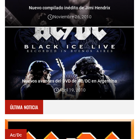
Nuevo compilado inédito de Jimi Hendrix
Noviembre 26, 2010
Nuevos avances del DVD de AC/DC en Argentina
Abril 19, 2010
ÚLTIMA NOTICIA
Ac/dc