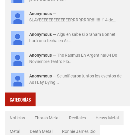
Anonymous
—
SLAYEEEEEEEEEEEEERRRRRRRR!!!!!!!!!14 de
Diciembre ...
Anonymous
— Alguien sabe si Graham Bonnet
hará una fecha en Ar...
Anonymous
— The Rasmus En Argentina!04 De
Noviembre Teatro Flo...
Anonymous
— Se unificaron juntos los eventos de
As I Lay Dying...
CATEGORÍAS
Noticias
Thrash Metal
Recitales
Heavy Metal
Metal
Death Metal
Ronnie James Dio