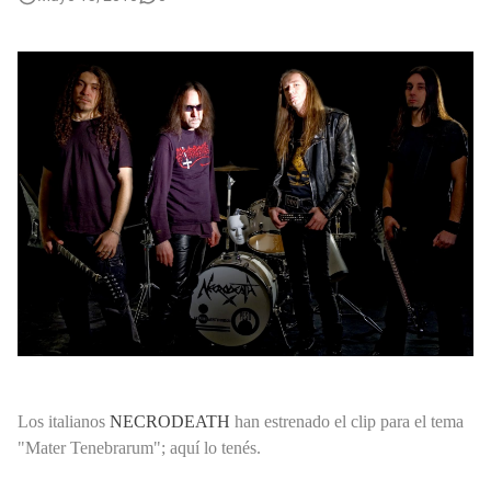
Ricardo Iorio: Recordamos al Referente del Metal Pesado Argentino en su Cumpleaños
Autobiografía fotográfica de Jimmy Page.
Los italianos
NECRODEATH
han estrenado el clip para el tema
"Mater Tenebrarum"; aquí lo tenés.