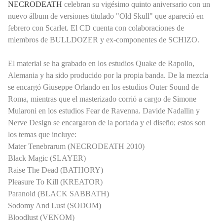
NECRODEATH
celebran su vigésimo quinto aniversario con un
nuevo álbum de versiones titulado "Old Skull" que apareció en
febrero con Scarlet. El CD cuenta con colaboraciones de
miembros de BULLDOZER y ex-componentes de SCHIZO.
El material se ha grabado en los estudios Quake de Rapollo,
Alemania y ha sido producido por la propia banda. De la mezcla
se encargó Giuseppe Orlando en los estudios Outer Sound de
Roma, mientras que el masterizado corrió a cargo de Simone
Mularoni en los estudios Fear de Ravenna. Davide Nadallin y
Nerve Design se encargaron de la portada y el diseño; estos son
los temas que incluye:
Mater Tenebrarum (NECRODEATH 2010)
Black Magic (SLAYER)
Raise The Dead (BATHORY)
Pleasure To Kill (KREATOR)
Paranoid (BLACK SABBATH)
Sodomy And Lust (SODOM)
Bloodlust (VENOM)