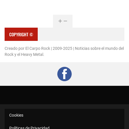
COPYRIGHT ©
Creado por El Carpo Rock | 2009-2025 | Noticias sobre el mundo del
Rock y el Heavy Metal.
Cookies
Políticas de Privacidad