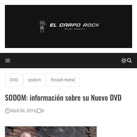
DVD
sodom
thrash metal
SODOM: información sobre su Nuevo DVD
Abril 26, 2010
0