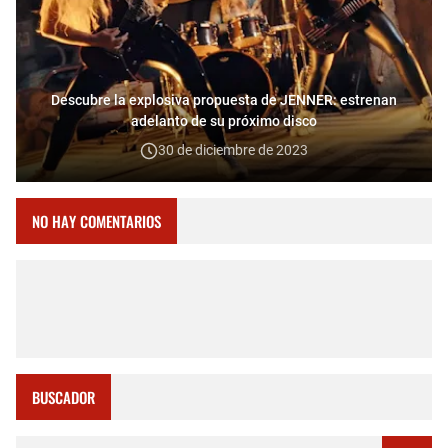
Descubre la explosiva propuesta de JENNER: estrenan
adelanto de su próximo disco
30 de diciembre de 2023
NO HAY COMENTARIOS
BUSCADOR