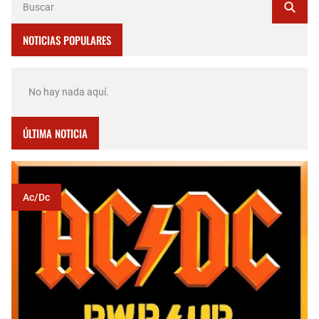
NOTICIAS POPULARES
No hay nada aquí.
ÚLTIMA NOTICIA
Ac/dc