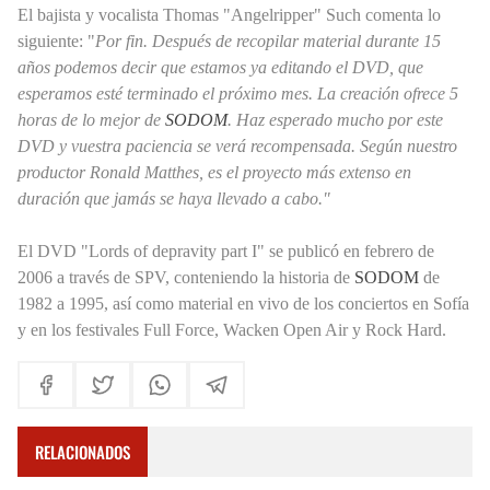
El bajista y vocalista Thomas "Angelripper" Such comenta lo
siguiente: "
Por fin. Después de recopilar material durante 15
años podemos decir que estamos ya editando el DVD, que
esperamos esté terminado el próximo mes. La creación ofrece 5
horas de lo mejor de
SODOM
. Haz esperado mucho por este
DVD y vuestra paciencia se verá recompensada. Según nuestro
productor Ronald Matthes, es el proyecto más extenso en
duración que jamás se haya llevado a cabo."
El DVD "Lords of depravity part I" se publicó en febrero de
2006 a través de SPV, conteniendo la historia de
SODOM
de
1982 a 1995, así como material en vivo de los conciertos en Sofía
y en los festivales Full Force, Wacken Open Air y Rock Hard.
RELACIONADOS