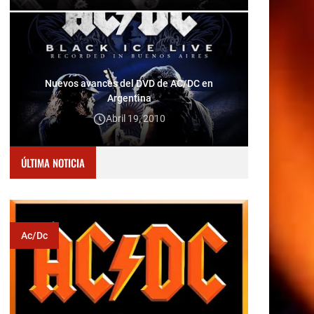
Nuevos avances del DVD de AC/DC en
Argentina
Abril 19, 2010
ÚLTIMA NOTICIA
Ac/dc