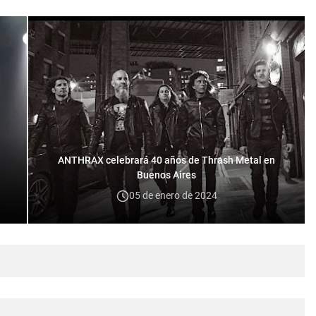
ANTHRAX celebrará 40 años de Thrash Metal en
Buenos Aires
05 de enero de 2024