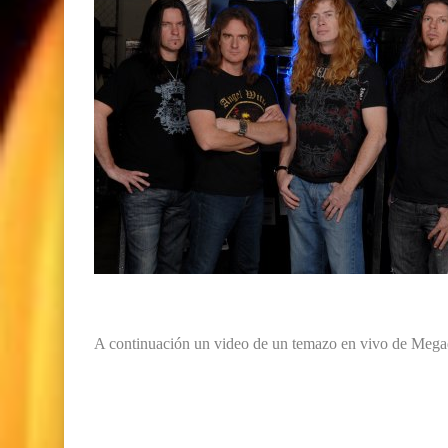
A continuación un video de un temazo en vivo de Megad