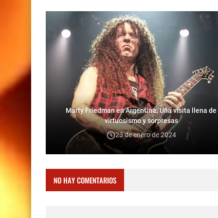
Marty Friedman en Argentina: Una visita llena de
virtuosismo y sorpresas
23 de enero de 2024
NO HAY COMENTARIOS