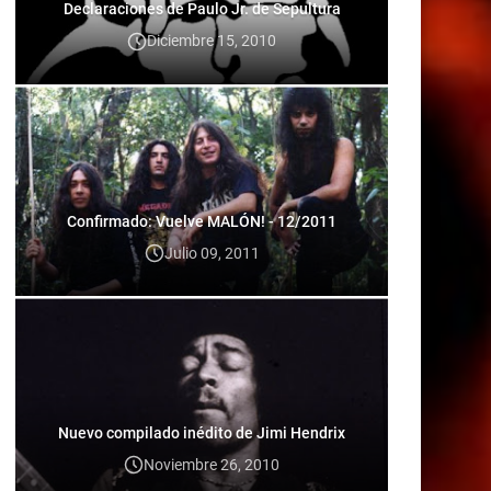
Declaraciones de Paulo Jr. de Sepultura
Diciembre 15, 2010
Confirmado: Vuelve MALÓN! - 12/2011
Julio 09, 2011
Nuevo compilado inédito de Jimi Hendrix
Noviembre 26, 2010