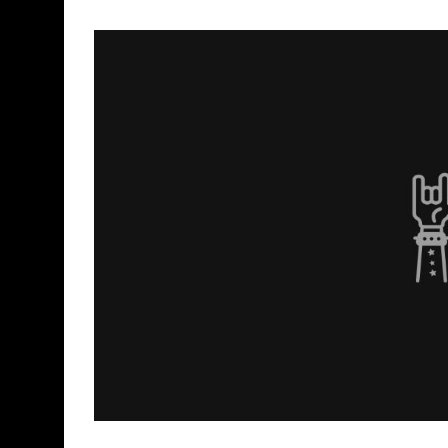
Declaraciones de Paulo Jr. de Sepultura
Confirmado: Vuelve MALÓN! - 12/2011