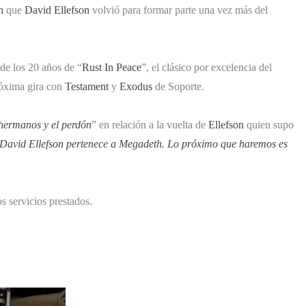
h
que
David Ellefson
volvió para formar parte una vez más del
 de los 20 años de “
Rust In Peace
”, el clásico por excelencia del
róxima gira con
Testament
y
Exodus
de Soporte.
 hermanos y el perdón
” en relación a la vuelta de
Ellefson
quien supo
David Ellefson pertenece a Megadeth. Lo próximo que haremos es
s servicios prestados.