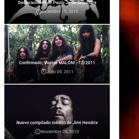
Declaraciones de Paulo Jr. de Sepultura
Diciembre 15, 2010
Confirmado: Vuelve MALÓN! - 12/2011
Julio 09, 2011
Nuevo compilado inédito de Jimi Hendrix
Noviembre 26, 2010