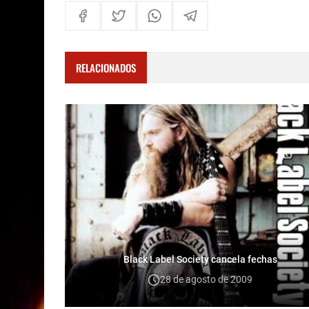
RELACIONADOS
Black Label Society cancela fechas
28 de agosto de 2009