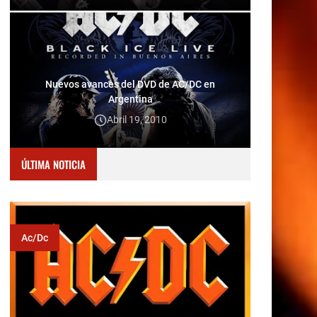
Nuevos avances del DVD de AC/DC en
Argentina
Abril 19, 2010
ÚLTIMA NOTICIA
Ac/dc