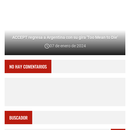
ACCEPT regresa a Argentina con su gira 'Too Mean to Die'
07 de enero de 2024
NO HAY COMENTARIOS
BUSCADOR