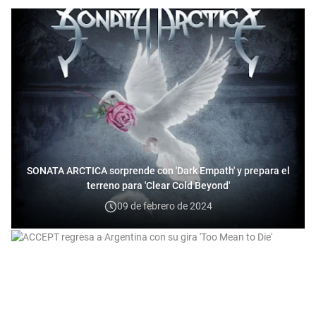
SONATA ARCTICA sorprende con 'Dark Empath' y prepara el
terreno para 'Clear Cold Beyond'
09 de febrero de 2024