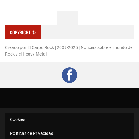
COPYRIGHT ©
Creado por El Carpo Rock | 2009-2025 | Noticias sobre el mundo del
Rock y el Heavy Metal.
Cookies
Políticas de Privacidad