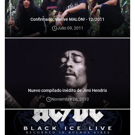
Confirmado: Vuelve MALÓN! - 12/2011
Julio 09, 2011
Nuevo compilado inédito de Jimi Hendrix
Noviembre 26, 2010