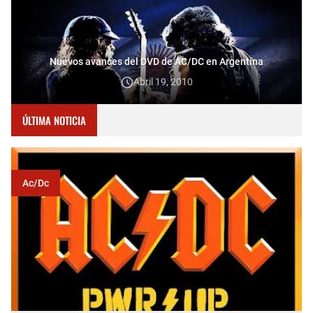
Nuevos avances del DVD de AC/DC en Argentina
Abril 19, 2010
ÚLTIMA NOTICIA
Ac/dc